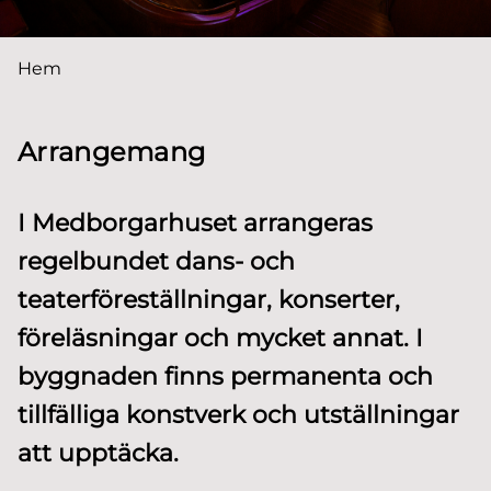
Du är här:
Hem
Arrangemang
I Medborgarhuset arrangeras
regelbundet dans- och
teaterföreställningar, konserter,
föreläsningar och mycket annat. I
byggnaden finns permanenta och
tillfälliga konstverk och utställningar
att upptäcka.