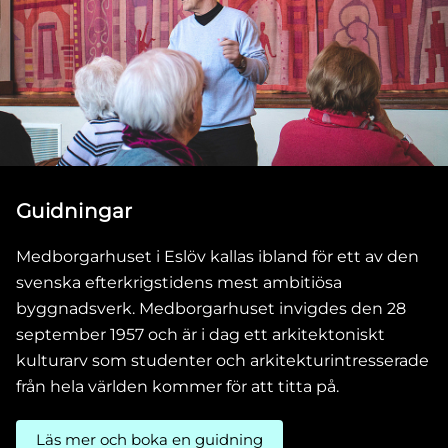
Guidningar
Medborgarhuset i Eslöv kallas ibland för ett av den
svenska efterkrigstidens mest ambitiösa
byggnadsverk. Medborgarhuset invigdes den 28
september 1957 och är i dag ett arkitektoniskt
kulturarv som studenter och arkitekturintresserade
från hela världen kommer för att titta på.
Läs mer och boka en guidning