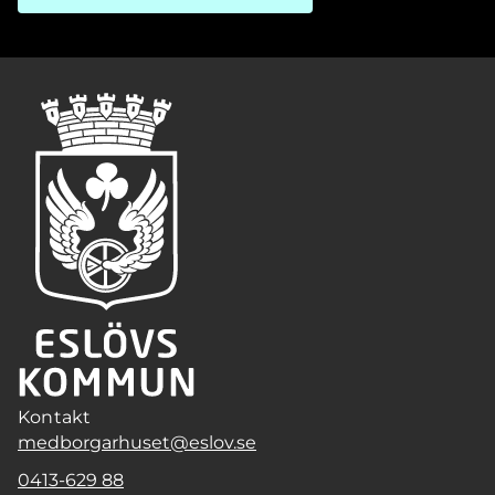
Kontakt
medborgarhuset@eslov.se
0413-629 88