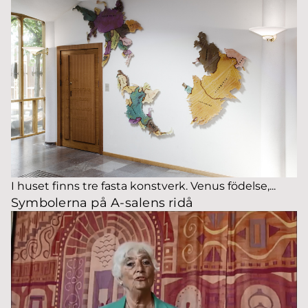
I huset finns tre fasta konstverk. Venus födelse,...
Symbolerna på A-salens ridå