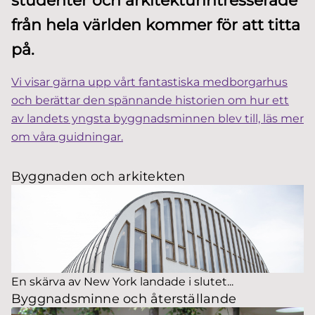
studenter och arkitekturintresserade
från hela världen kommer för att titta
på.
Vi visar gärna upp vårt fantastiska medborgarhus
och berättar den spännande historien om hur ett
av landets yngsta byggnadsminnen blev till, läs mer
om våra guidningar.
Byggnaden och arkitekten
En skärva av New York landade i slutet...
Byggnadsminne och återställande