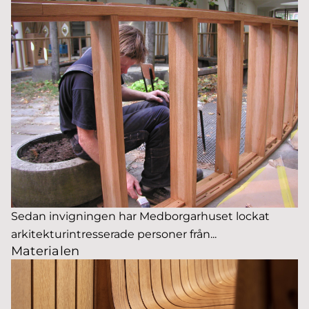
Sedan invigningen har Medborgarhuset lockat
arkitekturintresserade personer från...
Materialen