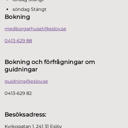
söndag
Stängt
Bokning
medborgarhuset@eslov.se
0413-629 88
Bokning och förfrågningar om
guidningar
guidning@eslov.se
0413-629 82
Besöksadress:
Kyrkogatan 1, 241 31 Eslöv