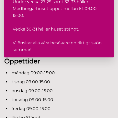
Under vecka 27-29 samt 32-33 håller
Medborgarhuset öppet mellan kl. 09.00-
15.00.
Vecka 30-31 håller huset stängt.
Vi önskar alla våra besökare en riktigt skön
sommar!
Öppettider
måndag
09:00-15:00
tisdag
09:00-15:00
onsdag
09:00-15:00
torsdag
09:00-15:00
fredag
09:00-15:00
lördag
Stängt