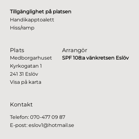
Tillgänglighet på platsen
Handikapptoalett
Hiss/ramp
Plats
Arrangör
Medborgarhuset
SPF 108:a vänkretsen Eslöv
Kyrkogatan 1
241 31 Eslöv
Visa på karta
Kontakt
Telefon:
070-477 09 87
E-post:
eslov1@hotmail.se