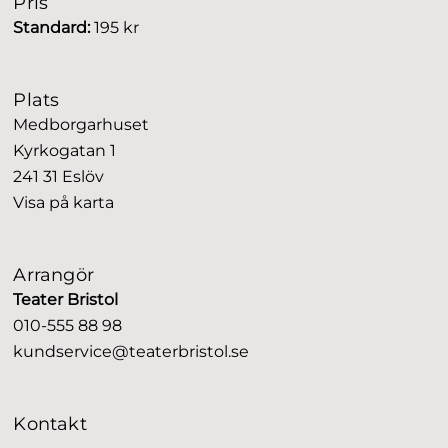
Pris
Standard:
195 kr
Plats
Medborgarhuset
Kyrkogatan 1
241 31 Eslöv
Visa på karta
Arrangör
Teater Bristol
010-555 88 98
kundservice@teaterbristol.se
Kontakt