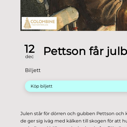
12
Pettson får jul
dec
Biljett
Köp biljett
Julen står för dörren och gubben Pettson och k
de ger sig iväg med kälken till skogen för att hu