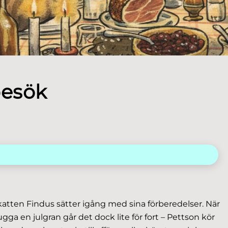
besök
atten Findus sätter igång med sina förberedelser. När
gga en julgran går det dock lite för fort – Pettson kör