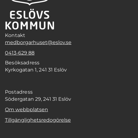
Kontakt
medborgarhuset@eslov.se
0413-629 88
Besöksadress
Kyrkogatan 1, 241 31 Eslöv
Postadress
Södergatan 29, 241 31 Eslöv
Om webbplatsen
Tillgänglighetsredogörelse