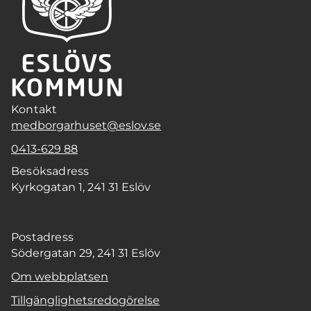
Kontakt
medborgarhuset@eslov.se
0413-629 88
Besöksadress
Kyrkogatan 1, 241 31 Eslöv
Postadress
Södergatan 29, 241 31 Eslöv
Om webbplatsen
Tillgänglighetsredogörelse